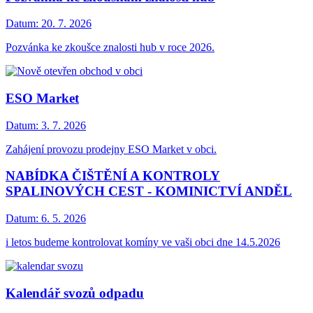
Datum:
20. 7. 2026
Pozvánka ke zkoušce znalosti hub v roce 2026.
ESO Market
Datum:
3. 7. 2026
Zahájení provozu prodejny ESO Market v obci.
NABÍDKA ČIŠTĚNÍ A KONTROLY
SPALINOVÝCH CEST - KOMINICTVÍ ANDĚL
Datum:
6. 5. 2026
i letos budeme kontrolovat komíny ve vaši obci dne 14.5.2026
Kalendář svozů odpadu