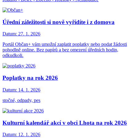
Úřední záležitosti si nově vyřídíte i z domova
Datum:
27. 1. 2026
Portál Občan+ vám umožní zaplatit poplatky nebo podat žádosti
pohodlně online. Bez papírů a bez omezení úředních hodin,
odkudkoli.
Poplatky na rok 2026
Datum:
14. 1. 2026
stočné, odpady, pes
Kulturní kalendář akcí v obci Lhota na rok 2026
Datum:
12. 1. 2026