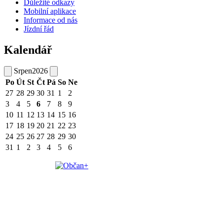
Důležité odkazy
Mobilní aplikace
Informace od nás
Jízdní řád
Kalendář
Srpen
2026
Po
Út
St
Čt
Pá
So
Ne
27
28
29
30
31
1
2
3
4
5
6
7
8
9
10
11
12
13
14
15
16
17
18
19
20
21
22
23
24
25
26
27
28
29
30
31
1
2
3
4
5
6