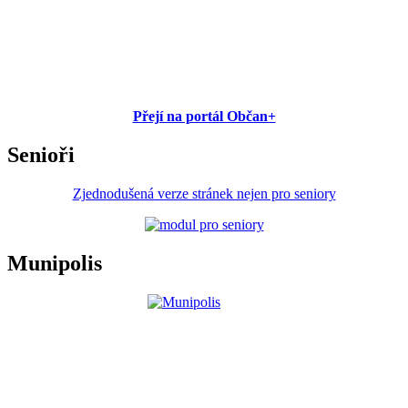
Přejí na portál Občan+
Senioři
Zjednodušená verze stránek nejen pro seniory
Munipolis