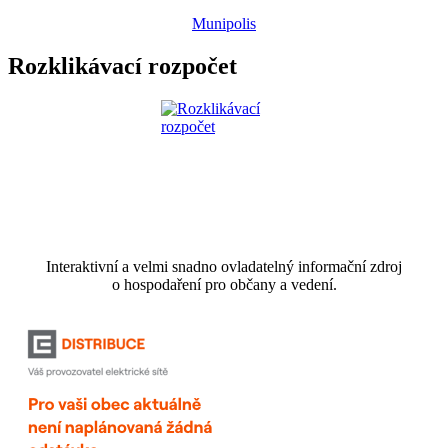
Munipolis
Rozklikávací rozpočet
Interaktivní a velmi snadno ovladatelný informační zdroj
o hospodaření pro občany a vedení.