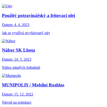
Použitý potravinářský a fritovací olej
Datum:
4. 4. 2023
Jak se využívá recyklovaný olej
Nábor SK Lhota
Datum:
24. 3. 2023
Nábor mladých fotbalistů
MUNIPOLIS / Mobilní Rozhlas
Datum:
15. 12. 2022
Návod na registraci