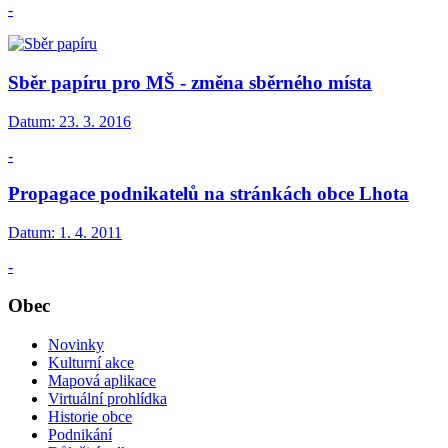
-
Sběr papíru pro MŠ - změna sběrného místa
Datum:
23. 3. 2016
-
Propagace podnikatelů na stránkách obce Lhota
Datum:
1. 4. 2011
-
Obec
Novinky
Kulturní akce
Mapová aplikace
Virtuální prohlídka
Historie obce
Podnikání