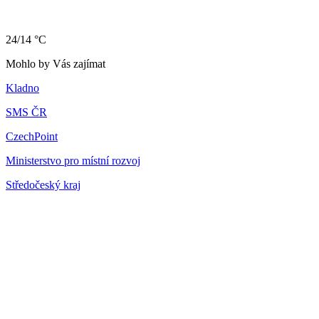
24/14 °C
Mohlo by Vás zajímat
Kladno
SMS ČR
CzechPoint
Ministerstvo pro místní rozvoj
Středočeský kraj