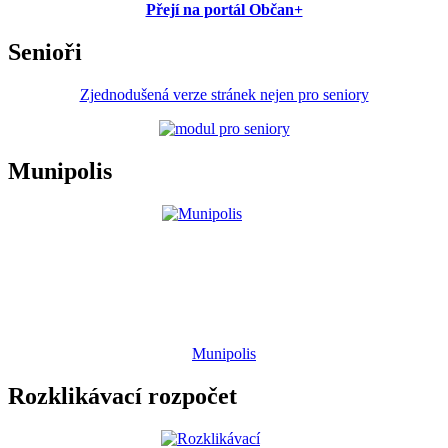
Přejí na portál Občan+
Senioři
Zjednodušená verze stránek nejen pro seniory
Munipolis
Munipolis
Rozklikávací rozpočet