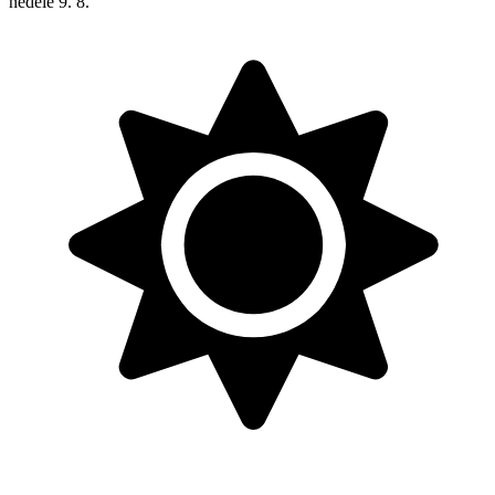
neděle
9. 8.