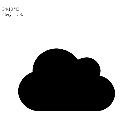
34/18 °C
úterý
11. 8.