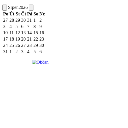
Srpen
2026
Po
Út
St
Čt
Pá
So
Ne
27
28
29
30
31
1
2
3
4
5
6
7
8
9
10
11
12
13
14
15
16
17
18
19
20
21
22
23
24
25
26
27
28
29
30
31
1
2
3
4
5
6