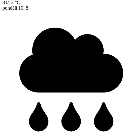
31/12 °C
pondělí
10. 8.