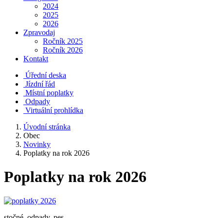
2024
2025
2026
Zpravodaj
Ročník 2025
Ročník 2026
Kontakt
Úřední deska
Jízdní řád
Místní poplatky
Odpady
Virtuální prohlídka
Úvodní stránka
Obec
Novinky
Poplatky na rok 2026
Poplatky na rok 2026
stočné, odpady, pes