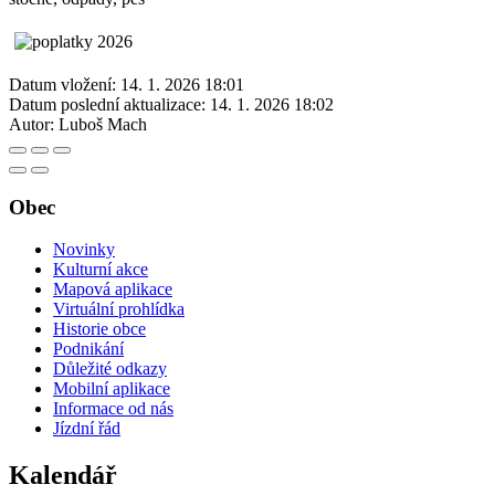
Datum vložení:
14. 1. 2026 18:01
Datum poslední aktualizace:
14. 1. 2026 18:02
Autor:
Luboš Mach
Obec
Novinky
Kulturní akce
Mapová aplikace
Virtuální prohlídka
Historie obce
Podnikání
Důležité odkazy
Mobilní aplikace
Informace od nás
Jízdní řád
Kalendář