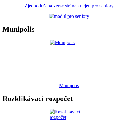
Zjednodušená verze stránek nejen pro seniory
Munipolis
Munipolis
Rozklikávací rozpočet