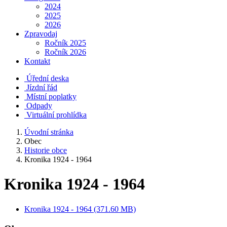
2024
2025
2026
Zpravodaj
Ročník 2025
Ročník 2026
Kontakt
Úřední deska
Jízdní řád
Místní poplatky
Odpady
Virtuální prohlídka
Úvodní stránka
Obec
Historie obce
Kronika 1924 - 1964
Kronika 1924 - 1964
Kronika 1924 - 1964 (371.60 MB)