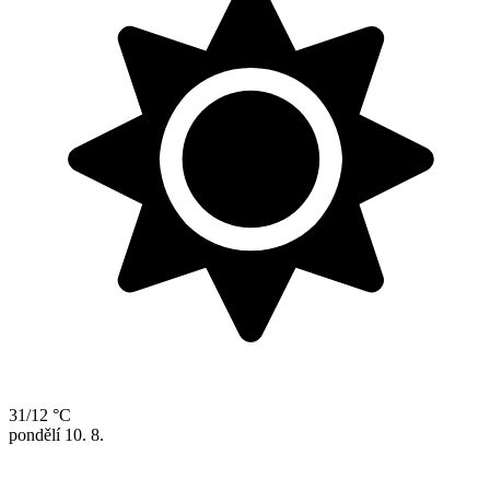
31/12 °C
pondělí
10. 8.