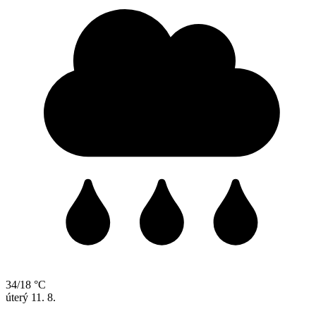
34/18 °C
úterý
11. 8.