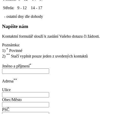
Středa: 9 - 12 14 - 17
- ostatní dny dle dohody
Napište nám
Kontaktní formulář slouží k zaslání Vašeho dotazu či žádosti.
Poznámka:
*
1)
Povinné
**
2)
Stačí vyplnit pouze jeden z uvedených kontaktů
*
Jméno a příjmení
**
Adresa
Ulice
Obec/Město
PSČ