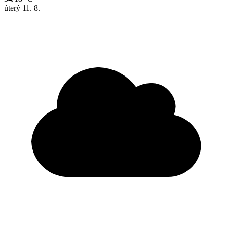
úterý
11. 8.