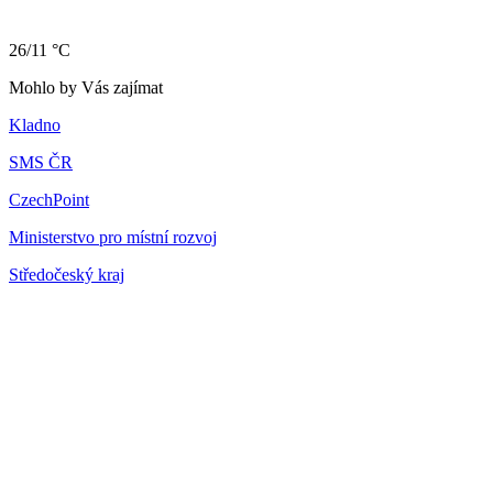
26/11 °C
Mohlo by Vás zajímat
Kladno
SMS ČR
CzechPoint
Ministerstvo pro místní rozvoj
Středočeský kraj