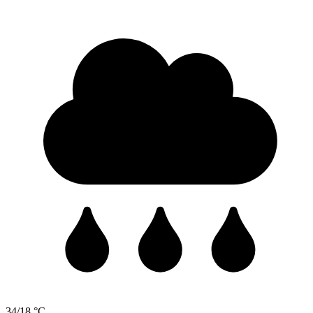
34/18 °C