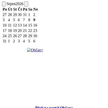
Srpen
2026
Po
Út
St
Čt
Pá
So
Ne
27
28
29
30
31
1
2
3
4
5
6
7
8
9
10
11
12
13
14
15
16
17
18
19
20
21
22
23
24
25
26
27
28
29
30
31
1
2
3
4
5
6
Přejí na portál Občan+