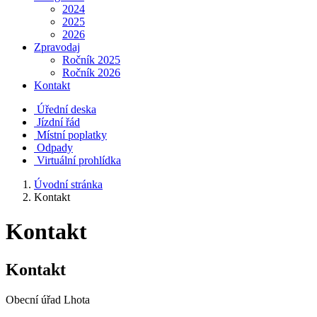
2024
2025
2026
Zpravodaj
Ročník 2025
Ročník 2026
Kontakt
Úřední deska
Jízdní řád
Místní poplatky
Odpady
Virtuální prohlídka
Úvodní stránka
Kontakt
Kontakt
Kontakt
Obecní úřad Lhota