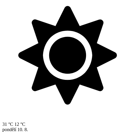
31 °C
12 °C
pondělí
10. 8.