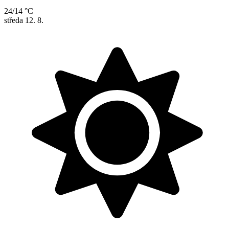
24/14 °C
středa
12. 8.