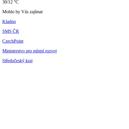
30/12 °C
Mohlo by Vás zajímat
Kladno
SMS ČR
CzechPoint
Ministerstvo pro místní rozvoj
Středočeský kraj