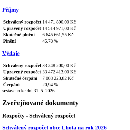
Příjmy
Schválený rozpočet
14 471 800,00 Kč
Upravený rozpočet
14 514 971,00 Kč
Skutečné plnění
6 645 661,55 Kč
Plnění
45,78 %
Výdaje
Schválený rozpočet
33 248 200,00 Kč
Upravený rozpočet
33 472 413,00 Kč
Skutečné čerpání
7 008 223,82 Kč
Čerpání
20,94 %
sestaveno ke dni 31. 5. 2026
Zveřejňované dokumenty
Rozpočty - Schválený rozpočet
Schválený rozpočet obce Lhota na rok 2026