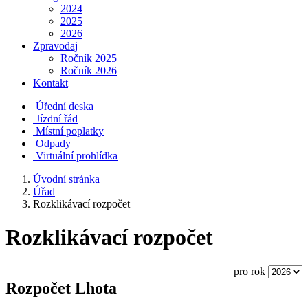
2024
2025
2026
Zpravodaj
Ročník 2025
Ročník 2026
Kontakt
Úřední deska
Jízdní řád
Místní poplatky
Odpady
Virtuální prohlídka
Úvodní stránka
Úřad
Rozklikávací rozpočet
Rozklikávací rozpočet
pro rok
Rozpočet Lhota