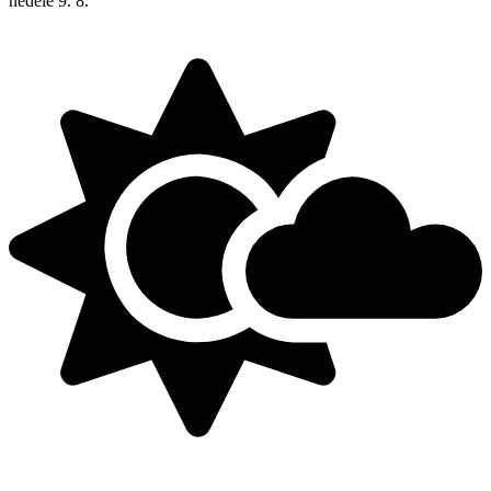
neděle
9. 8.