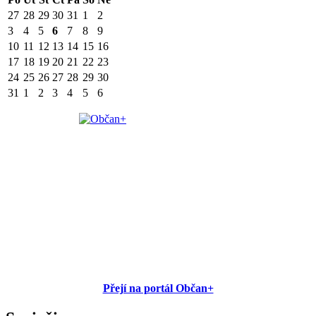
27
28
29
30
31
1
2
3
4
5
6
7
8
9
10
11
12
13
14
15
16
17
18
19
20
21
22
23
24
25
26
27
28
29
30
31
1
2
3
4
5
6
Přejí na portál Občan+