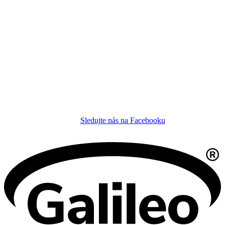
Sledujte nás na Facebooku