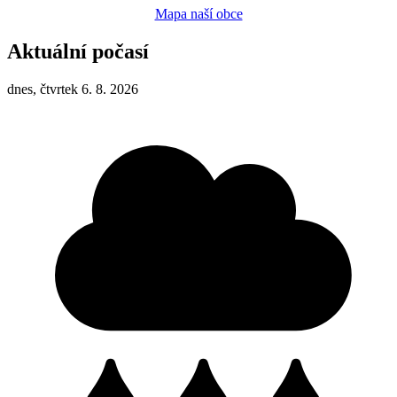
Mapa naší obce
Aktuální počasí
dnes, čtvrtek 6. 8. 2026