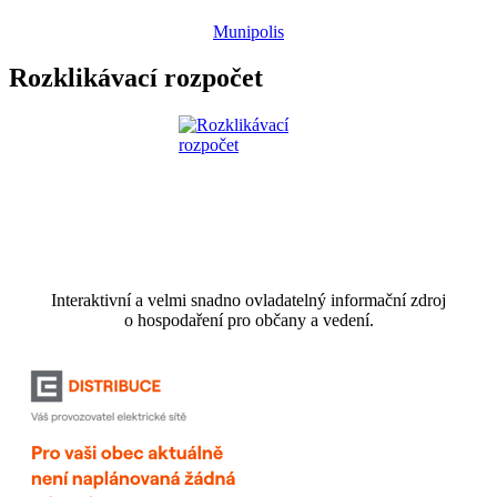
Munipolis
Rozklikávací rozpočet
Interaktivní a velmi snadno ovladatelný informační zdroj
o hospodaření pro občany a vedení.