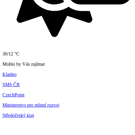
30/12 °C
Mohlo by Vás zajímat
Kladno
SMS ČR
CzechPoint
Ministerstvo pro místní rozvoj
Středočeský kraj