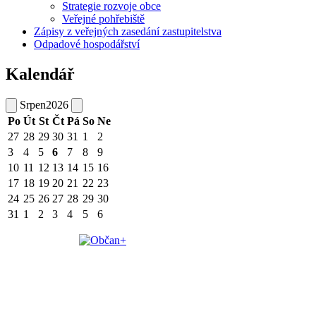
Strategie rozvoje obce
Veřejné pohřebiště
Zápisy z veřejných zasedání zastupitelstva
Odpadové hospodářství
Kalendář
Srpen
2026
Po
Út
St
Čt
Pá
So
Ne
27
28
29
30
31
1
2
3
4
5
6
7
8
9
10
11
12
13
14
15
16
17
18
19
20
21
22
23
24
25
26
27
28
29
30
31
1
2
3
4
5
6