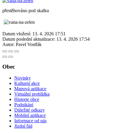
přestěhováno pod skalku
Datum vložení:
13. 4. 2026 17:51
Datum poslední aktualizace:
13. 4. 2026 17:54
Autor:
Pavel Vostřák
Obec
Novinky
Kulturní akce
Mapová aplikace
Virtuální prohlídka
Historie obce
Podnikání
Důležité odkazy
Mobilní aplikace
Informace od nás
Jízdní řád