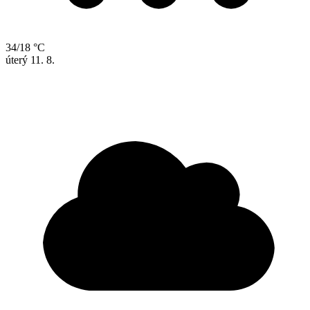
34/18 °C
úterý
11. 8.