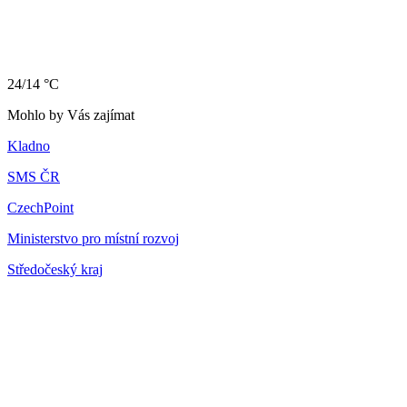
24/14 °C
Mohlo by Vás zajímat
Kladno
SMS ČR
CzechPoint
Ministerstvo pro místní rozvoj
Středočeský kraj