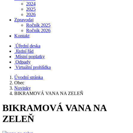
2024
2025
2026
Zpravodaj
Ročník 2025
Ročník 2026
Kontakt
Úřední deska
Jízdní řád
Místní poplatky
Odpady
Virtuální prohlídka
Úvodní stránka
Obec
Novinky
BIKRAMOVÁ VANA NA ZELEŇ
BIKRAMOVÁ VANA NA
ZELEŇ