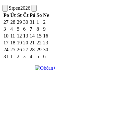
Srpen
2026
Po
Út
St
Čt
Pá
So
Ne
27
28
29
30
31
1
2
3
4
5
6
7
8
9
10
11
12
13
14
15
16
17
18
19
20
21
22
23
24
25
26
27
28
29
30
31
1
2
3
4
5
6