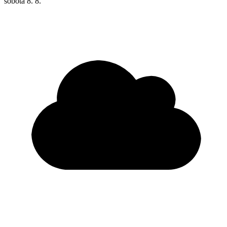
sobota
8. 8.