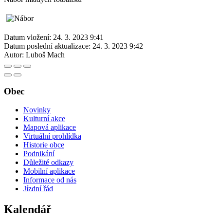
Datum vložení:
24. 3. 2023 9:41
Datum poslední aktualizace:
24. 3. 2023 9:42
Autor:
Luboš Mach
Obec
Novinky
Kulturní akce
Mapová aplikace
Virtuální prohlídka
Historie obce
Podnikání
Důležité odkazy
Mobilní aplikace
Informace od nás
Jízdní řád
Kalendář