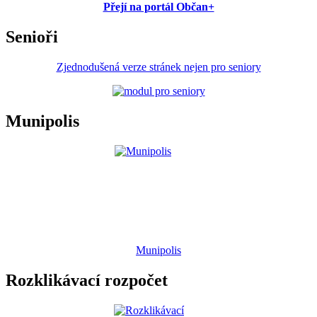
Přejí na portál Občan+
Senioři
Zjednodušená verze stránek nejen pro seniory
Munipolis
Munipolis
Rozklikávací rozpočet