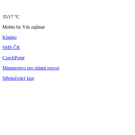
35/17 °C
Mohlo by Vás zajímat
Kladno
SMS ČR
CzechPoint
Ministerstvo pro místní rozvoj
Středočeský kraj