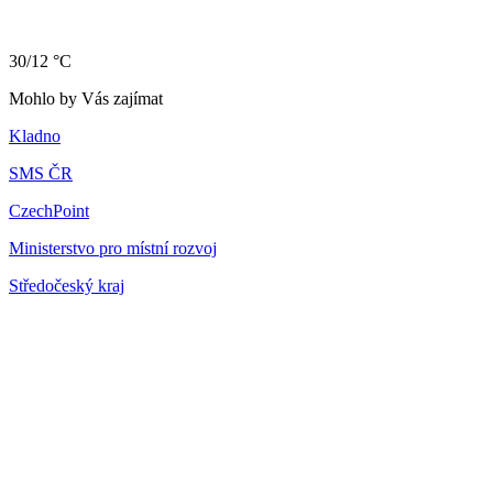
30/12 °C
Mohlo by Vás zajímat
Kladno
SMS ČR
CzechPoint
Ministerstvo pro místní rozvoj
Středočeský kraj