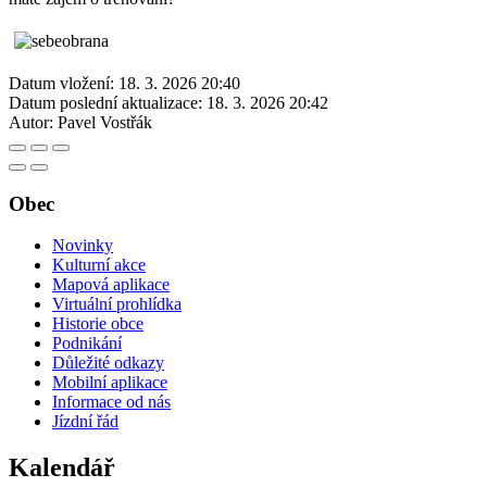
Datum vložení:
18. 3. 2026 20:40
Datum poslední aktualizace:
18. 3. 2026 20:42
Autor:
Pavel Vostřák
Obec
Novinky
Kulturní akce
Mapová aplikace
Virtuální prohlídka
Historie obce
Podnikání
Důležité odkazy
Mobilní aplikace
Informace od nás
Jízdní řád
Kalendář