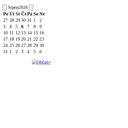
Srpen
2026
Po
Út
St
Čt
Pá
So
Ne
27
28
29
30
31
1
2
3
4
5
6
7
8
9
10
11
12
13
14
15
16
17
18
19
20
21
22
23
24
25
26
27
28
29
30
31
1
2
3
4
5
6