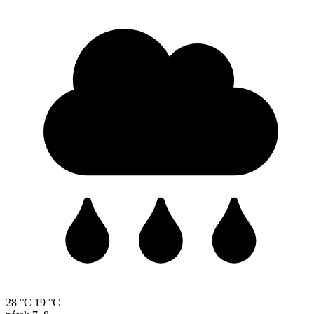
28 °C
19 °C