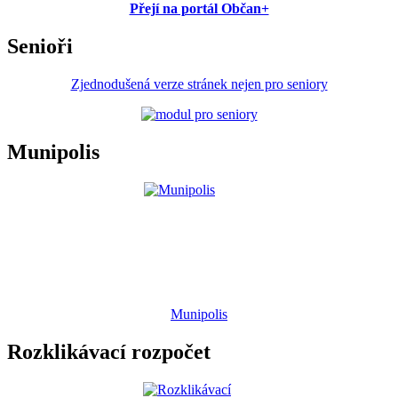
Přejí na portál Občan+
Senioři
Zjednodušená verze stránek nejen pro seniory
Munipolis
Munipolis
Rozklikávací rozpočet