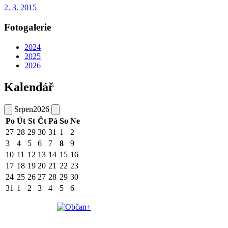
2. 3. 2015
Fotogalerie
2024
2025
2026
Kalendář
Srpen
2026
Po
Út
St
Čt
Pá
So
Ne
27
28
29
30
31
1
2
3
4
5
6
7
8
9
10
11
12
13
14
15
16
17
18
19
20
21
22
23
24
25
26
27
28
29
30
31
1
2
3
4
5
6