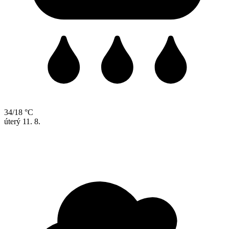
34/18 °C
úterý
11. 8.