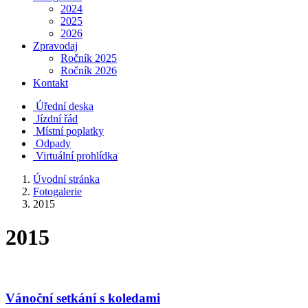
2024
2025
2026
Zpravodaj
Ročník 2025
Ročník 2026
Kontakt
Úřední deska
Jízdní řád
Místní poplatky
Odpady
Virtuální prohlídka
Úvodní stránka
Fotogalerie
2015
2015
Vánoční setkání s koledami