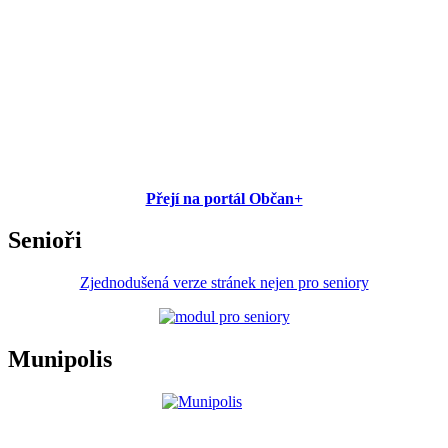
Přejí na portál Občan+
Senioři
Zjednodušená verze stránek nejen pro seniory
Munipolis