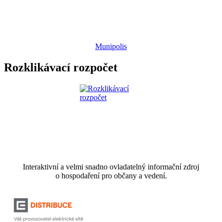
Munipolis
Rozklikávací rozpočet
Interaktivní a velmi snadno ovladatelný informační zdroj
o hospodaření pro občany a vedení.