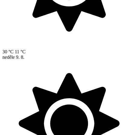
30 °C
11 °C
neděle
9. 8.