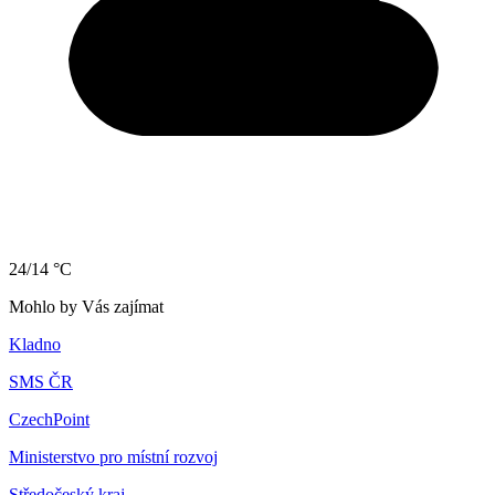
24/14 °C
Mohlo by Vás zajímat
Kladno
SMS ČR
CzechPoint
Ministerstvo pro místní rozvoj
Středočeský kraj