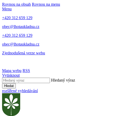
Rovnou na obsah
Rovnou na menu
Menu
+420 312 659 129
obec@lhotaukladna.cz
+420 312 659 129
obec@lhotaukladna.cz
Zjednodušená verze webu
Mapa webu
RSS
Vytisknout
Hledaný výraz
Hledat
rozšířené vyhledávání