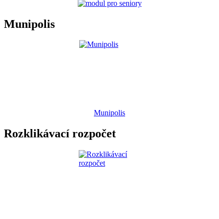
Munipolis
Munipolis
Rozklikávací rozpočet