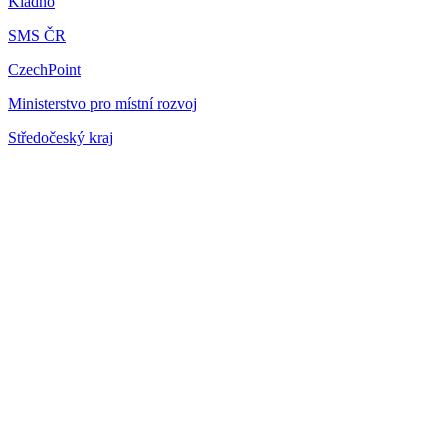
Kladno
SMS ČR
CzechPoint
Ministerstvo pro místní rozvoj
Středočeský kraj