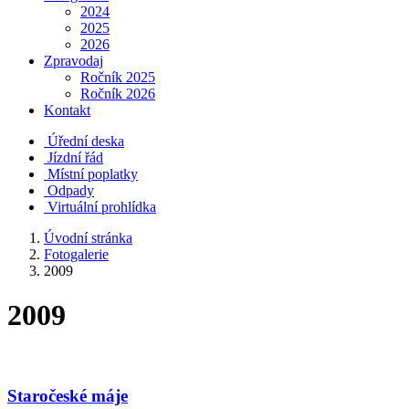
2024
2025
2026
Zpravodaj
Ročník 2025
Ročník 2026
Kontakt
Úřední deska
Jízdní řád
Místní poplatky
Odpady
Virtuální prohlídka
Úvodní stránka
Fotogalerie
2009
2009
Staročeské máje