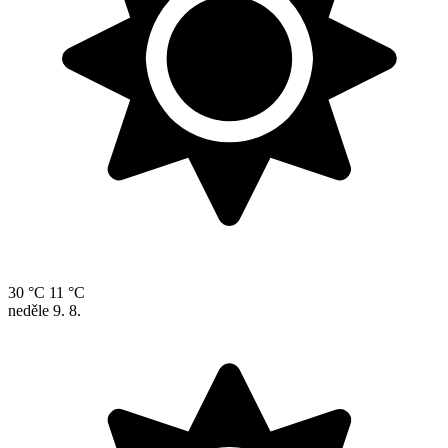
30 °C
11 °C
neděle
9. 8.