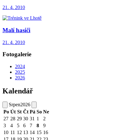
21. 4. 2010
Malí hasiči
21. 4. 2010
Fotogalerie
2024
2025
2026
Kalendář
Srpen
2026
Po
Út
St
Čt
Pá
So
Ne
27
28
29
30
31
1
2
3
4
5
6
7
8
9
10
11
12
13
14
15
16
17
18
19
20
21
22
23