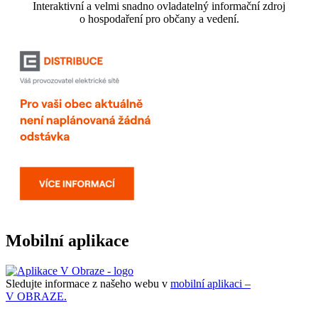
Interaktivní a velmi snadno ovladatelný informační zdroj
o hospodaření pro občany a vedení.
Mobilní aplikace
Sledujte informace z našeho webu v
mobilní aplikaci –
V OBRAZE.