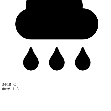
34/18 °C
úterý
11. 8.