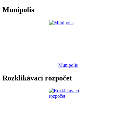
Munipolis
Munipolis
Rozklikávací rozpočet