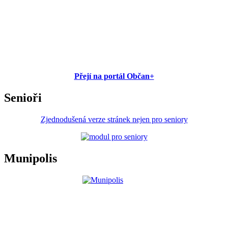
Přejí na portál Občan+
Senioři
Zjednodušená verze stránek nejen pro seniory
Munipolis