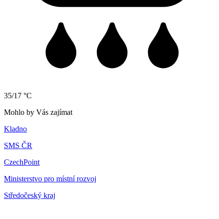
35/17 °C
Mohlo by Vás zajímat
Kladno
SMS ČR
CzechPoint
Ministerstvo pro místní rozvoj
Středočeský kraj