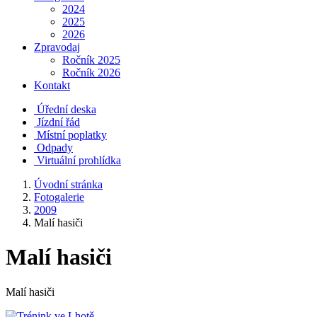
2024
2025
2026
Zpravodaj
Ročník 2025
Ročník 2026
Kontakt
Úřední deska
Jízdní řád
Místní poplatky
Odpady
Virtuální prohlídka
Úvodní stránka
Fotogalerie
2009
Malí hasiči
Malí hasiči
Malí hasiči