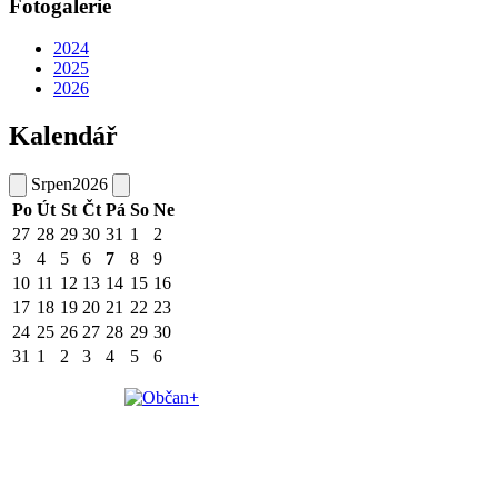
Fotogalerie
2024
2025
2026
Kalendář
Srpen
2026
Po
Út
St
Čt
Pá
So
Ne
27
28
29
30
31
1
2
3
4
5
6
7
8
9
10
11
12
13
14
15
16
17
18
19
20
21
22
23
24
25
26
27
28
29
30
31
1
2
3
4
5
6