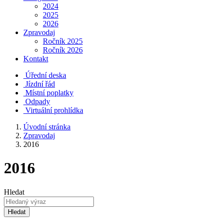
2024
2025
2026
Zpravodaj
Ročník 2025
Ročník 2026
Kontakt
Úřední deska
Jízdní řád
Místní poplatky
Odpady
Virtuální prohlídka
Úvodní stránka
Zpravodaj
2016
2016
Hledat
Hledat