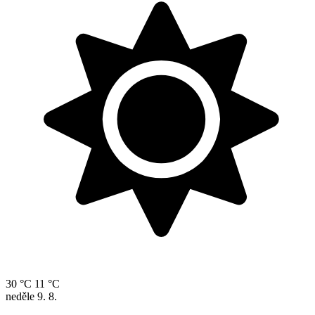
30 °C
11 °C
neděle
9. 8.