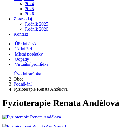
2024
2025
2026
Zpravodaj
Ročník 2025
Ročník 2026
Kontakt
Úřední deska
Jízdní řád
Místní poplatky
Odpady
Virtuální prohlídka
Úvodní stránka
Obec
Podnikání
Fyzioterapie Renata Andělová
Fyzioterapie Renata Andělová