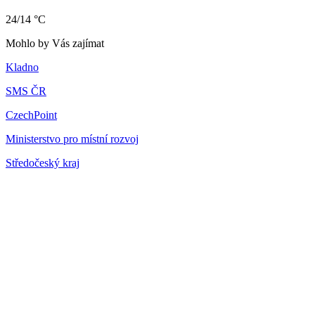
24/14 °C
Mohlo by Vás zajímat
Kladno
SMS ČR
CzechPoint
Ministerstvo pro místní rozvoj
Středočeský kraj