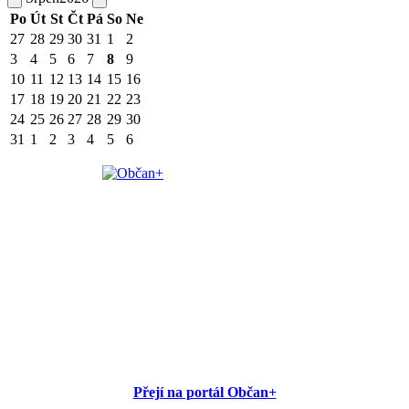
Po
Út
St
Čt
Pá
So
Ne
27
28
29
30
31
1
2
3
4
5
6
7
8
9
10
11
12
13
14
15
16
17
18
19
20
21
22
23
24
25
26
27
28
29
30
31
1
2
3
4
5
6
Přejí na portál Občan+