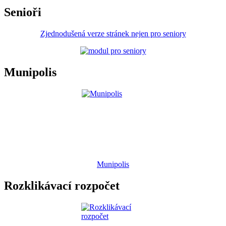
Senioři
Zjednodušená verze stránek nejen pro seniory
Munipolis
Munipolis
Rozklikávací rozpočet