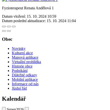
Fyzioterapeut Renata Andělová 1
Datum vložení:
15. 10. 2024 10:59
Datum poslední aktualizace:
15. 10. 2024 11:04
Obec
Novinky
Kulturní akce
Mapová aplikace
Virtuální prohlídka
Historie obce
Podnikání
Důležité odkazy
Mobilní aplikace
Informace od nás
Jízdní řád
Kalendář
Srpen
2026