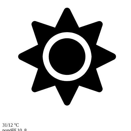
31/12 °C
pondělí
10. 8.