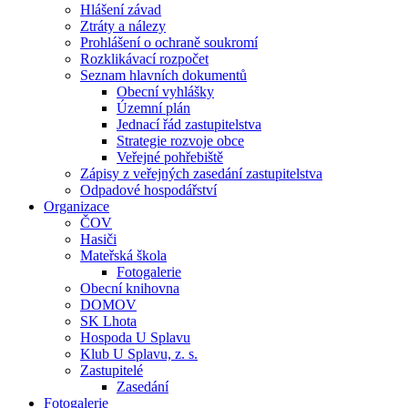
Hlášení závad
Ztráty a nálezy
Prohlášení o ochraně soukromí
Rozklikávací rozpočet
Seznam hlavních dokumentů
Obecní vyhlášky
Územní plán
Jednací řád zastupitelstva
Strategie rozvoje obce
Veřejné pohřebiště
Zápisy z veřejných zasedání zastupitelstva
Odpadové hospodářství
Organizace
ČOV
Hasiči
Mateřská škola
Fotogalerie
Obecní knihovna
DOMOV
SK Lhota
Hospoda U Splavu
Klub U Splavu, z. s.
Zastupitelé
Zasedání
Fotogalerie