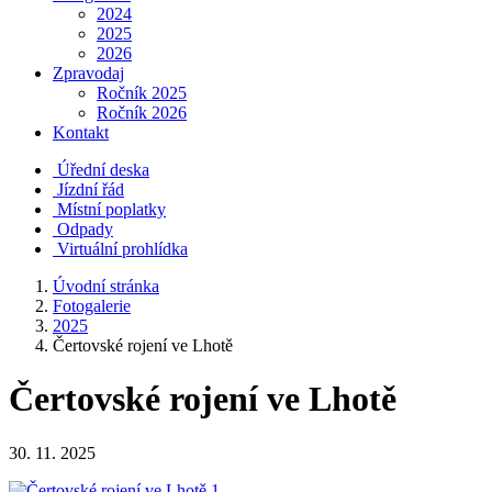
2024
2025
2026
Zpravodaj
Ročník 2025
Ročník 2026
Kontakt
Úřední deska
Jízdní řád
Místní poplatky
Odpady
Virtuální prohlídka
Úvodní stránka
Fotogalerie
2025
Čertovské rojení ve Lhotě
Čertovské rojení ve Lhotě
30. 11. 2025