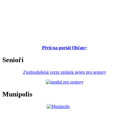
Přejí na portál Občan+
Senioři
Zjednodušená verze stránek nejen pro seniory
Munipolis