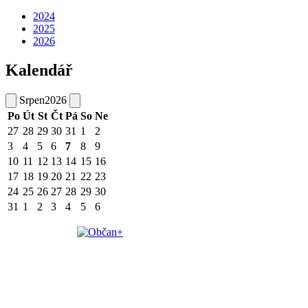
2024
2025
2026
Kalendář
Srpen
2026
Po
Út
St
Čt
Pá
So
Ne
27
28
29
30
31
1
2
3
4
5
6
7
8
9
10
11
12
13
14
15
16
17
18
19
20
21
22
23
24
25
26
27
28
29
30
31
1
2
3
4
5
6