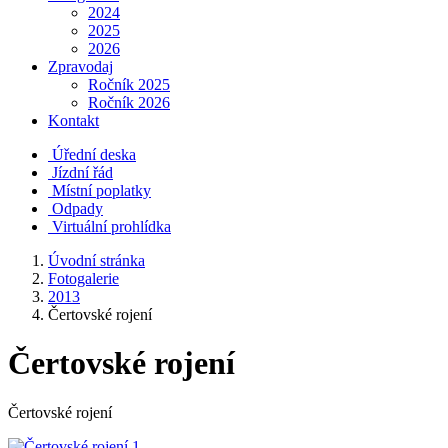
2024
2025
2026
Zpravodaj
Ročník 2025
Ročník 2026
Kontakt
Úřední deska
Jízdní řád
Místní poplatky
Odpady
Virtuální prohlídka
Úvodní stránka
Fotogalerie
2013
Čertovské rojení
Čertovské rojení
Čertovské rojení