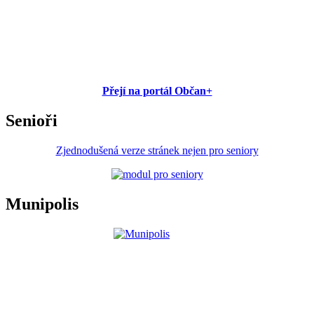
Přejí na portál Občan+
Senioři
Zjednodušená verze stránek nejen pro seniory
Munipolis