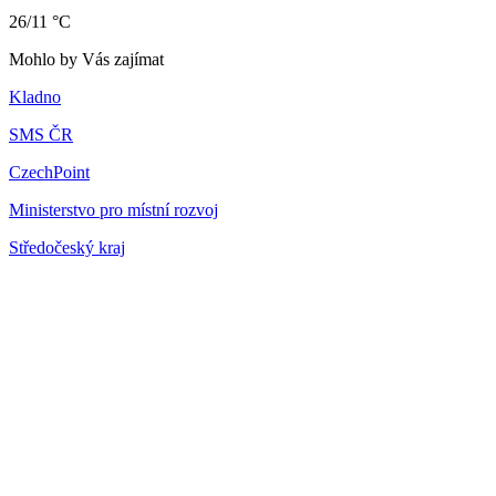
26/11 °C
Mohlo by Vás zajímat
Kladno
SMS ČR
CzechPoint
Ministerstvo pro místní rozvoj
Středočeský kraj