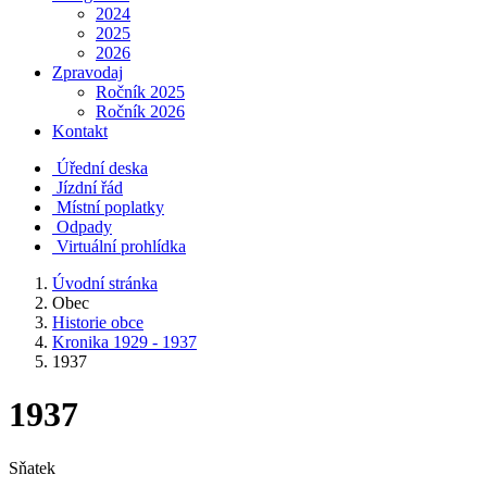
2024
2025
2026
Zpravodaj
Ročník 2025
Ročník 2026
Kontakt
Úřední deska
Jízdní řád
Místní poplatky
Odpady
Virtuální prohlídka
Úvodní stránka
Obec
Historie obce
Kronika 1929 - 1937
1937
1937
Sňatek