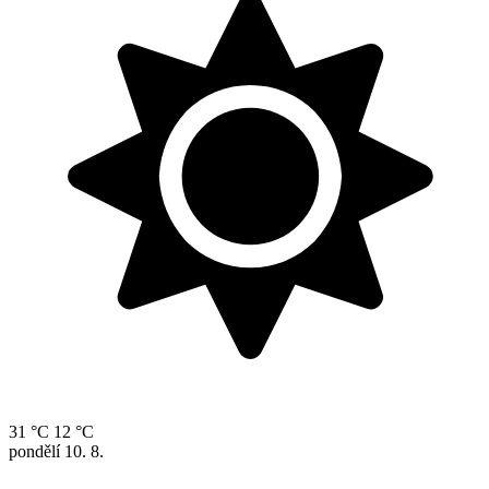
31 °C
12 °C
pondělí
10. 8.