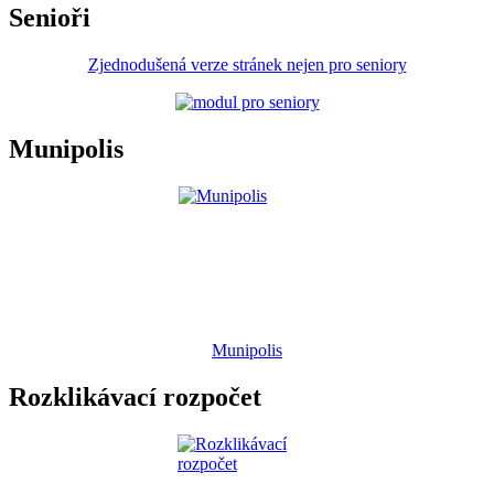
Senioři
Zjednodušená verze stránek nejen pro seniory
Munipolis
Munipolis
Rozklikávací rozpočet