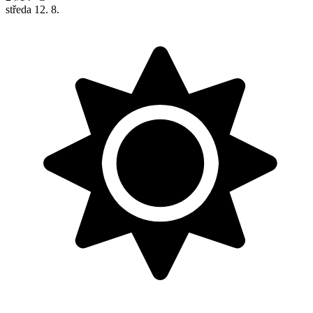
středa
12. 8.