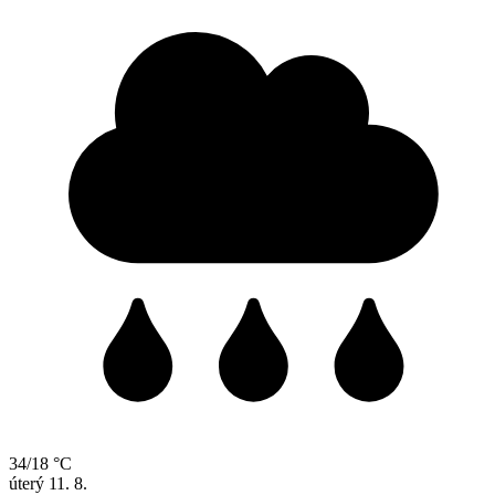
34/18 °C
úterý
11. 8.