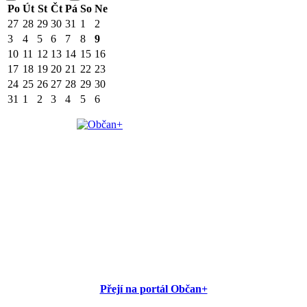
Po
Út
St
Čt
Pá
So
Ne
27
28
29
30
31
1
2
3
4
5
6
7
8
9
10
11
12
13
14
15
16
17
18
19
20
21
22
23
24
25
26
27
28
29
30
31
1
2
3
4
5
6
Přejí na portál Občan+