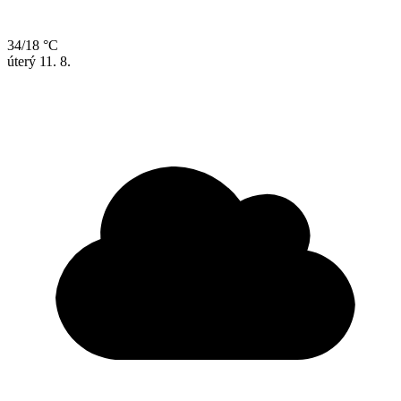
34/18 °C
úterý
11. 8.