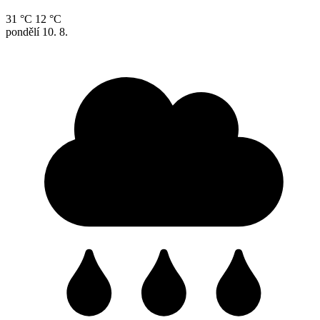
31 °C
12 °C
pondělí
10. 8.