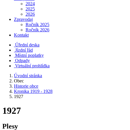
2024
2025
2026
Zpravodaj
Ročník 2025
Ročník 2026
Kontakt
Úřední deska
Jízdní řád
Místní poplatky
Odpady
Virtuální prohlídka
Úvodní stránka
Obec
Historie obce
Kronika 1919 - 1928
1927
1927
Plesy