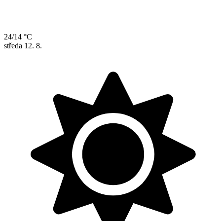
24/14 °C
středa
12. 8.