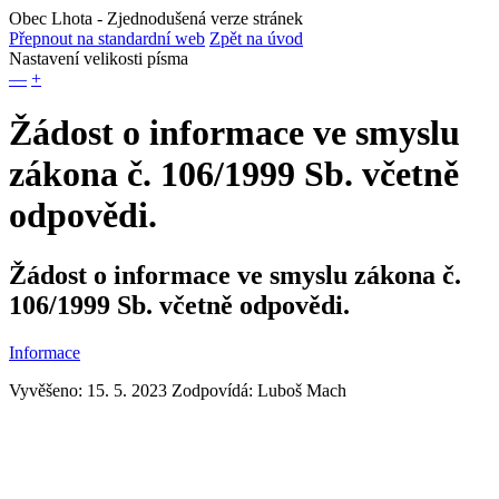
Obec Lhota
- Zjednodušená verze stránek
Přepnout na standardní web
Zpět na úvod
Nastavení velikosti písma
—
+
Žádost o informace ve smyslu
zákona č. 106/1999 Sb. včetně
odpovědi.
Žádost o informace ve smyslu zákona č.
106/1999 Sb. včetně odpovědi.
Informace
Vyvěšeno: 15. 5. 2023
Zodpovídá:
Luboš Mach