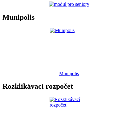
Munipolis
Munipolis
Rozklikávací rozpočet