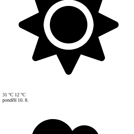
31 °C
12 °C
pondělí
10. 8.