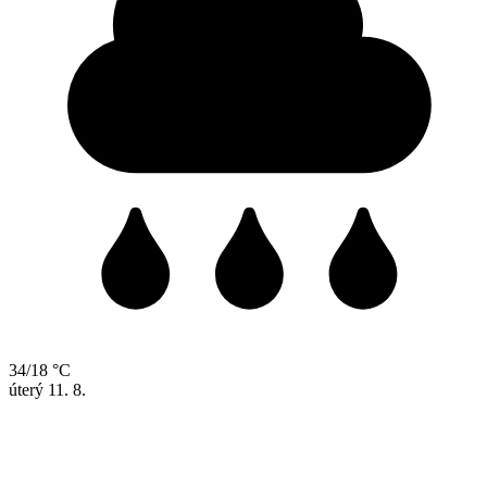
34/18 °C
úterý
11. 8.