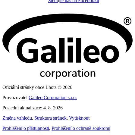
Sledujte nás na Facebooku
Oficiální stránky obce Lhota © 2026
Provozovatel
Galileo Corporation s.r.o.
Poslední aktualizace: 4. 8. 2026
Změna vzhledu
,
Struktura stránek
,
Vytisknout
Prohlášení o přístupnosti
,
Prohlášení o ochraně soukromí