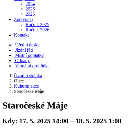
2024
2025
2026
Zpravodaj
Ročník 2025
Ročník 2026
Kontakt
Úřední deska
Jízdní řád
Místní poplatky
Odpady
Virtuální prohlídka
Úvodní stránka
Obec
Kulturní akce
Staročeské Máje
Staročeské Máje
Kdy:
17. 5. 2025 14:00 – 18. 5. 2025 1:00