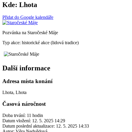
Kde:
Lhota
Přidat do Google kalendáře
Pozvánka na Staročeské Máje
Typ akce: historické akce (lidová tradice)
Další informace
Adresa místa konání
Lhota, Lhota
Časová náročnost
Doba trvání: 11 hodin
Datum vložení:
12. 5. 2025 14:29
Datum poslední aktualizace:
12. 5. 2025 14:33
Autor:
Věra Nedvědová