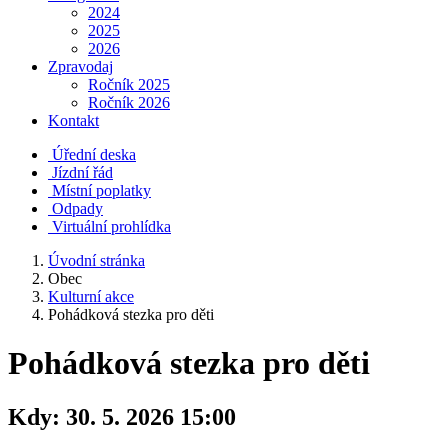
2024
2025
2026
Zpravodaj
Ročník 2025
Ročník 2026
Kontakt
Úřední deska
Jízdní řád
Místní poplatky
Odpady
Virtuální prohlídka
Úvodní stránka
Obec
Kulturní akce
Pohádková stezka pro děti
Pohádková stezka pro děti
Kdy:
30. 5. 2026 15:00