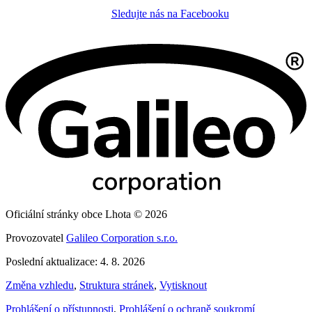
Sledujte nás na Facebooku
Oficiální stránky obce Lhota © 2026
Provozovatel
Galileo Corporation s.r.o.
Poslední aktualizace: 4. 8. 2026
Změna vzhledu
,
Struktura stránek
,
Vytisknout
Prohlášení o přístupnosti
,
Prohlášení o ochraně soukromí