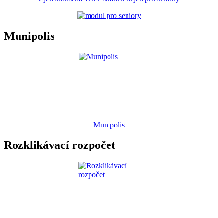
Munipolis
Munipolis
Rozklikávací rozpočet