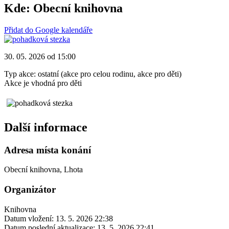
Kde:
Obecní knihovna
Přidat do Google kalendáře
30. 05. 2026 od 15:00
Typ akce: ostatní (akce pro celou rodinu, akce pro děti)
Akce je vhodná pro děti
Další informace
Adresa místa konání
Obecní knihovna, Lhota
Organizátor
Knihovna
Datum vložení:
13. 5. 2026 22:38
Datum poslední aktualizace:
13. 5. 2026 22:41