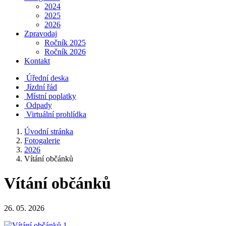
2024
2025
2026
Zpravodaj
Ročník 2025
Ročník 2026
Kontakt
Úřední deska
Jízdní řád
Místní poplatky
Odpady
Virtuální prohlídka
Úvodní stránka
Fotogalerie
2026
Vítání občánků
Vítání občánků
26. 05. 2026