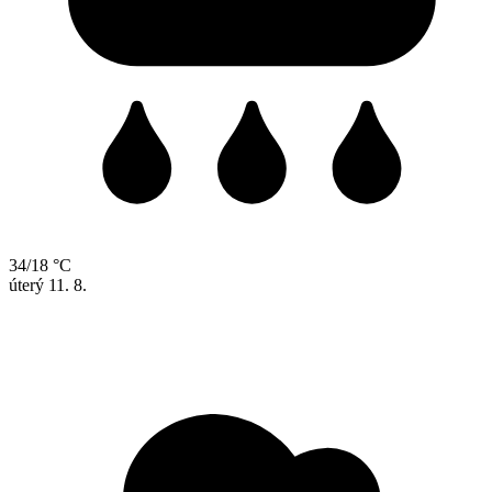
34/18 °C
úterý
11. 8.