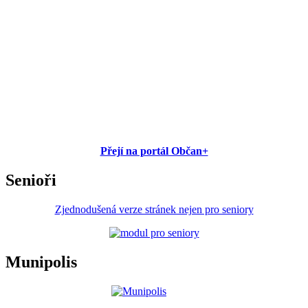
Přejí na portál Občan+
Senioři
Zjednodušená verze stránek nejen pro seniory
Munipolis