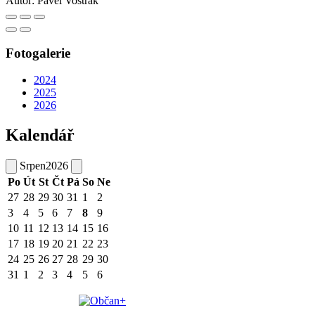
Autor:
Pavel Vostřák
Fotogalerie
2024
2025
2026
Kalendář
Srpen
2026
Po
Út
St
Čt
Pá
So
Ne
27
28
29
30
31
1
2
3
4
5
6
7
8
9
10
11
12
13
14
15
16
17
18
19
20
21
22
23
24
25
26
27
28
29
30
31
1
2
3
4
5
6