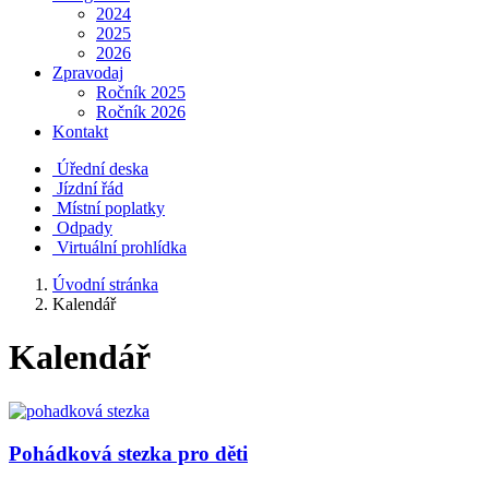
2024
2025
2026
Zpravodaj
Ročník 2025
Ročník 2026
Kontakt
Úřední deska
Jízdní řád
Místní poplatky
Odpady
Virtuální prohlídka
Úvodní stránka
Kalendář
Kalendář
Pohádková stezka pro děti