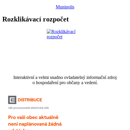
Munipolis
Rozklikávací rozpočet
Interaktivní a velmi snadno ovladatelný informační zdroj
o hospodaření pro občany a vedení.