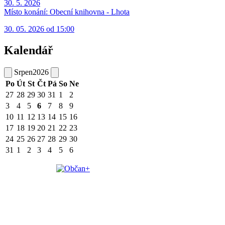
30. 5. 2026
Místo konání:
Obecní knihovna - Lhota
30. 05. 2026 od 15:00
Kalendář
Srpen
2026
Po
Út
St
Čt
Pá
So
Ne
27
28
29
30
31
1
2
3
4
5
6
7
8
9
10
11
12
13
14
15
16
17
18
19
20
21
22
23
24
25
26
27
28
29
30
31
1
2
3
4
5
6