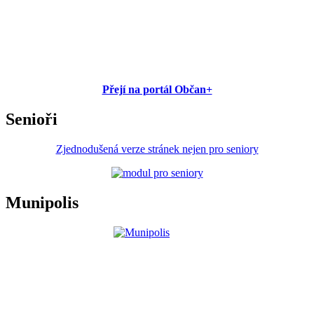
Přejí na portál Občan+
Senioři
Zjednodušená verze stránek nejen pro seniory
Munipolis